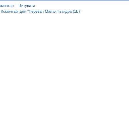
оментар
Цитувати