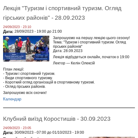
Лекція "Туризм і спортивний туризм. Огляд
гірських районів" - 28.09.2023
24/09/2023 - 23:10
Дата:
28/09/2023 -
19:00
до
21:00
Запрошуємо на першу лекцію цього сезону!
Тема: "Туризм і спортивний туризм. Огляд
гірських районів"
Дата: 28.09.2023
Лекція відбудеться онлайн, початок о 19:00
Лектор — Келін Олексій
План лекції:
- Туризм і спортивний туризм.
- Види спортивного туризму.
- Короткий огляд організацій в спортивному туризмі.
- Огляд гірських районів.
Запрошуємо всіх охочих!
Календар
Клубний виїзд Коростишів - 30.09.2023
24/09/2023 - 23:05
Дата:
30/09/2023 - 07:00
до
01/10/2023 - 19:00