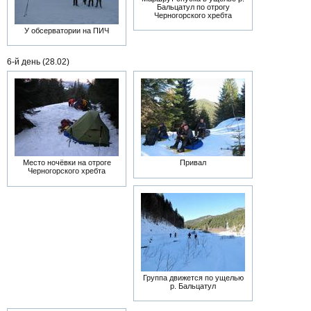
Бальцатул по отрогу
Черногорского хребта
У обсерватории на ПИЧ
6-й день (28.02)
Место ночёвки на отроге
Привал
Черногорского хребта
Группа движется по ущелью
р. Бальцатул