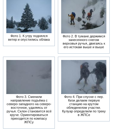
Фото 1. К утру поднялся
Фото 2. В тумане держимся
ветер и опустились облака
занесенного снегом
верховья ручья, двигаясь к
его истокам выше и выше
Фото 3. Сменили
Фото 4. При спуске с пер.
направление подъёма с
Кизи делаем первую
северо-западного на северо-
станцию на крутом
восточное, удаляясь от
обледенелом участке.
ручья. Склон становится всё
Кулуар определили по треку
круче. Ориентироваться
в ЖПСе
приходится по компасу
ЖПСу