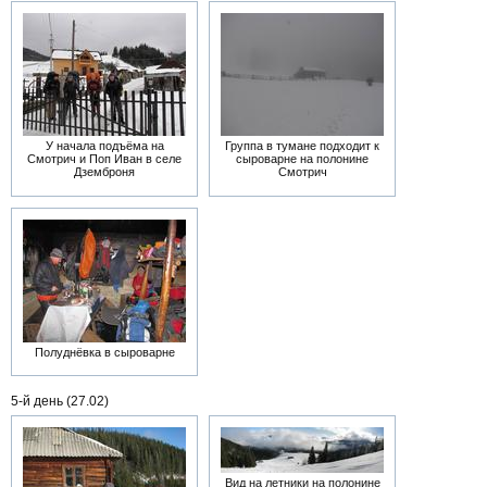
У начала подъёма на
Группа в тумане подходит к
Смотрич и Поп Иван в селе
сыроварне на полонине
Дземброня
Смотрич
Полуднёвка в сыроварне
5-й день (27.02)
Вид на летники на полонине