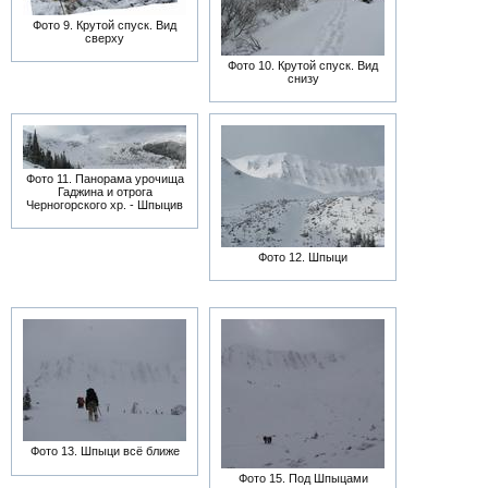
Фото 9. Крутой спуск. Вид
сверху
Фото 10. Крутой спуск. Вид
снизу
Фото 11. Панорама урочища
Гаджина и отрога
Черногорского хр. - Шпыцив
Фото 12. Шпыци
Фото 13. Шпыци всё ближе
Фото 15. Под Шпыцами