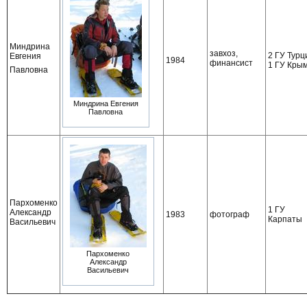
Миндрина
завхоз,
2 ГУ Турц
Евгения
1984
финансист
1 ГУ Кры
Павловна
Миндрина Евгения
Павловна
Пархоменко
1 ГУ
Александр
1983
фотограф
Карпаты
Васильевич
Пархоменко
Александр
Васильевич