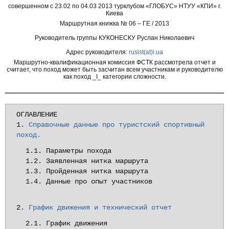
совершенном с 23.02 по 04.03 2013 турклубом «ГЛОБУС» НТУУ «КПИ» г.
Киева
Маршрутная книжка № 06 – ГЕ / 2013
Руководитель группы КУКОНЕСКУ Руслан Николаевич
Адрес руководителя:
rusist(at)i.ua
Маршрутно-квалификационная комиссия ФСТК рассмотрела отчет и
считает, что поход может быть засчитан всем участникам и руководителю
как поход _I_ категории сложности.
ОГЛАВЛЕНИЕ

1. 
Справочные данные про туристский спортивный 
поход.
1.1. Параметры похода

1.2. Заявленная нитка маршрута

1.3. Пройденная нитка маршрута

1.4. Данные про опыт участников
2. 
График движения и технический отчет
2.1. График движения
