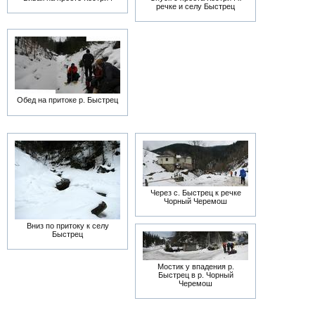
речке и селу Быстрец
Обед на притоке р. Быстрец
Через с. Быстрец к речке
Чорный Черемош
Вниз по притоку к селу
Быстрец
Мостик у впадения р.
Быстрец в р. Чорный
Черемош