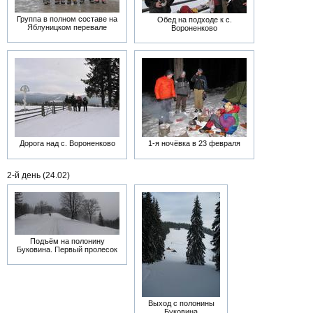
Группа в полном составе на
Обед на подходе к с.
Яблуницком перевале
Вороненково
Дорога над с. Вороненково
1-я ночёвка в 23 февраля
2-й день (24.02)
Подъём на полонину
Буковина. Первый пролесок
Выход с полонины
Буковина