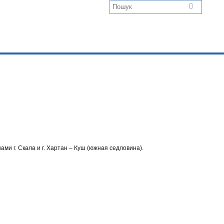
ми г. Скала и г. Хартан – Куш (южная седловина).