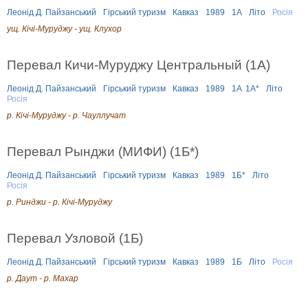
Леонід Д. Пайзанський
Гірський туризм
Кавказ
1989
1А
Літо
Росія
ущ. Кічі-Муруджу - ущ. Клухор
Перевал Кичи-Муруджу Центральный (1A)
Леонід Д. Пайзанський
Гірський туризм
Кавказ
1989
1А
1А*
Літо
Росія
р. Кічі-Муруджу - р. Чауллучат
Перевал Рынджи (МИФИ) (1Б*)
Леонід Д. Пайзанський
Гірський туризм
Кавказ
1989
1Б*
Літо
Росія
р. Ринджи - р. Кічі-Муруджу
Перевал Узловой (1Б)
Леонід Д. Пайзанський
Гірський туризм
Кавказ
1989
1Б
Літо
Росія
р. Даут - р. Махар