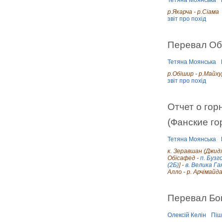
р.Якарча - р.Сіама
звіт про похід
Перевал Об
Тетяна Моянська
р.Обішир - р.Майх
звіт про похід
Отчет о гор
(Фанские го
Тетяна Моянська
к. Зеравшан (Джид
Обісафед -
п. Бузг
(2Б)
] -
в. Велика Га
Алло - р. Арчімайд
Перевал Бог
Олексій Келін
Піш