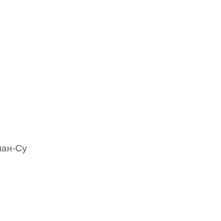
ман-Су