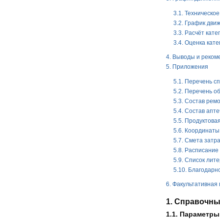
3.1. Техническ
3.2. График дви
3.3. Расчёт кат
3.4. Оценка кат
4. Выводы и реко
5. Приложения
5.1. Перечень с
5.2. Перечень 
5.3. Состав рем
5.4. Состав апте
5.5. Продуктова
5.6. Координаты
5.7. Смета затр
5.8. Расписание
5.9. Список лит
5.10. Благодарн
6. Факультативная
1. Справочны
1.1. Параметры