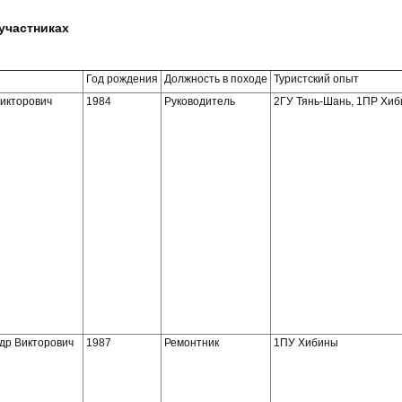
 участниках
Год рождения
Должность в походе
Туристский опыт
икторович
1984
Руководитель
2ГУ Тянь-Шань, 1ПР Хи
др Викторович
1987
Ремонтник
1ПУ Хибины