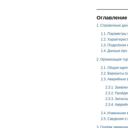
Оглавление
1. Справочные дан
1.1. Параметры
1.2. Характерис
1.3. Подробная
1.4. Данные про
2. Организация ту
2.1. Общая идея
2.2. Варианты п
2.3. Аварийные
2.3.1. Заявле
2.3.2. Пройд
2.3.3. Запас
2.3.4. Авари
2.4. Изменения 
2.5. Сведения 
3. График движени