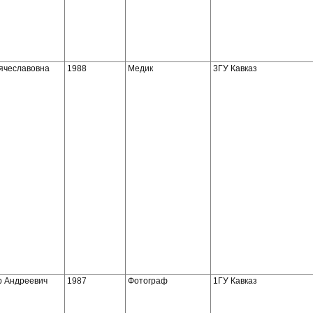
ячеславовна
1988
Медик
3ГУ Кавказ
р Андреевич
1987
Фотограф
1ГУ Кавказ