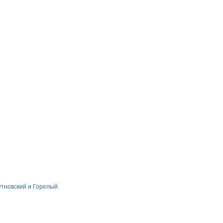
тновский и Горелый.