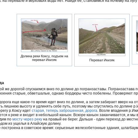
к. на перевале и верховьях воды нет. Найдя ее, становимся на ночевку на лугу
Долина реки Коксу, подъем на
перевал Икизяк
Перевал Икизяк
ода
ой же дорогой спускаемся вниз по долине до погранзаставы. Погранзастава п
роения старые, обветшалые, однако бордюры чисто побелены. Проверяют пр
орога еще какое-то время идет вниз по долине, а затем забирает вверх на о
ть лишнюю высоту и удлинять себе путь, поэтому мы спустились по долине р.
регу р.Коксу идет
старая, теперь заброшенная, дорога
. Возле впадения р.Ики
тся к реке и входит в небольшой каньон. Вскоре каньон заканчивается, и мы в
одим по
мосту через реку
на правый ее берег. Дальше - один переход до местн
одом из ущелья в Алайскую долину.
 построена в советское время: серьезные железобетонные здания, шлагбаум