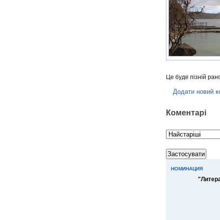
Це буде пізній ран
Додати новий к
Коментарі
НОМИНАЦИЯ
"Литер