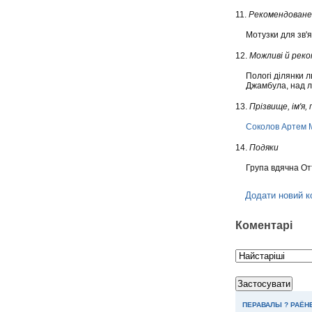
11.
Рекомендоване 
Мотузки для зв'я
12.
Можливі й реко
Пологі ділянки 
Джамбула, над 
13.
Прізвище, ім'я,
Соколов Артем 
14.
Подяки
Група вдячна От
Додати новий к
Коментарі
ПЕРАВАЛЫ ? РАЁН