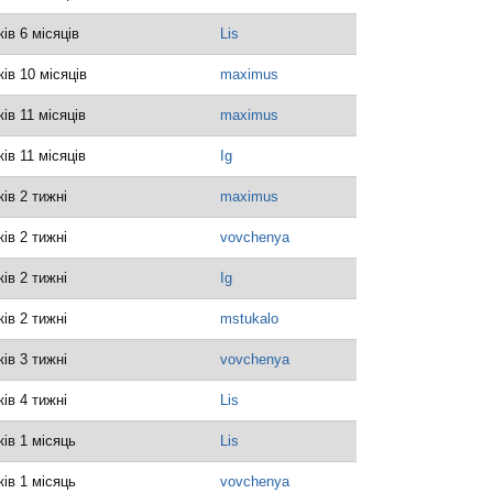
ків 6 місяців
Lis
ків 10 місяців
maximus
ків 11 місяців
maximus
ків 11 місяців
Ig
ків 2 тижні
maximus
ків 2 тижні
vovchenya
ків 2 тижні
Ig
ків 2 тижні
mstukalo
ків 3 тижні
vovchenya
ків 4 тижні
Lis
ків 1 місяць
Lis
ків 1 місяць
vovchenya