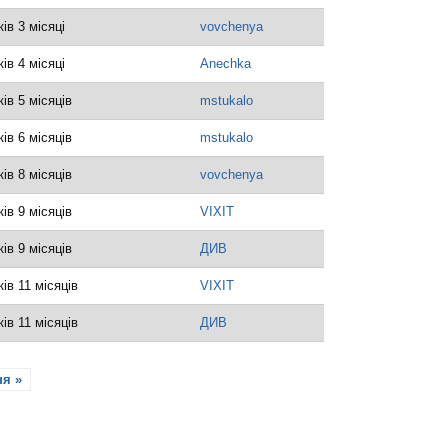
ків 3 місяці
vovchenya
ків 4 місяці
Anechka
ків 5 місяців
mstukalo
ків 6 місяців
mstukalo
ків 8 місяців
vovchenya
ків 9 місяців
VIXIT
ків 9 місяців
ДИВ
ків 11 місяців
VIXIT
ків 11 місяців
ДИВ
ня »