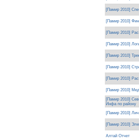
[Памир 2010] Сп
[Памир 2010] Фи
[Памир 2010] Ра
[Памир 2010] Лог
[Памир 2010] Тр
[Памир 2010] Стр
[Памир 2010] Рас
[Памир 2010] Ме
[Памир 2010] Се
Инфа по району
[Памир 2010] Ли
[Памир 2010] Эл
Алтай Отчет