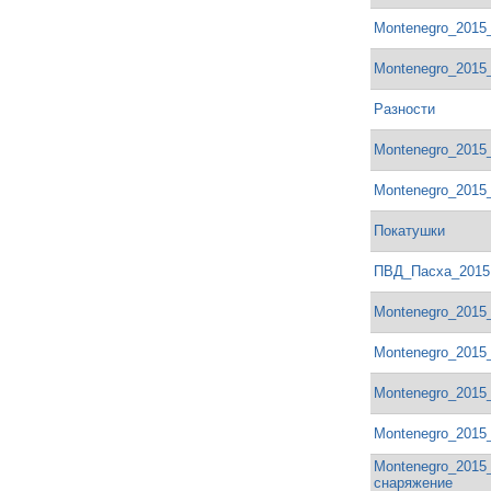
Montenegro_2015
Montenegro_2015
Разности
Montenegro_201
Montenegro_2015
Покатушки
ПВД_Пасха_2015
Montenegro_2015
Montenegro_2015
Montenegro_2015
Montenegro_2015
Montenegro_201
снаряжение