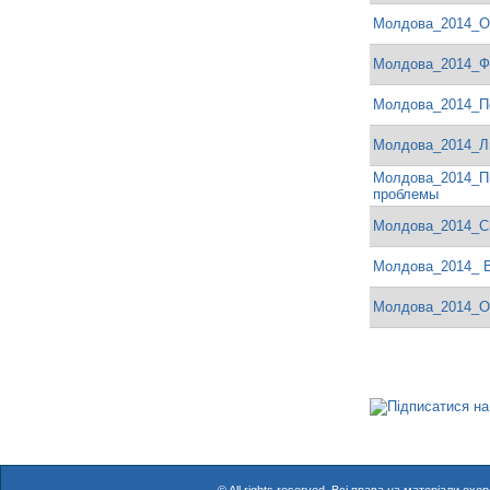
Молдова_2014_О
Молдова_2014_Ф
Молдова_2014_П
Молдова_2014_Л
Молдова_2014_Пи
проблемы
Молдова_2014_С
Молдова_2014_ 
Молдова_2014_О
С
т
о
р