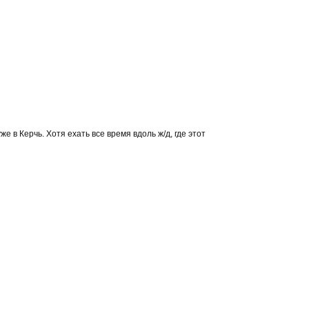
е в Керчь. Хотя ехать все время вдоль ж/д, где этот