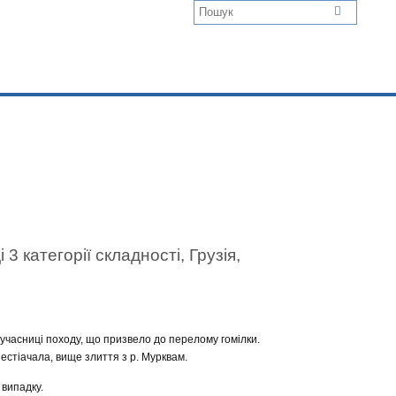
3 категорії складності, Грузія,
 учасниці походу, що призвело до перелому гомілки.
Местіачала, вище злиття з р. Мурквам.
 випадку.