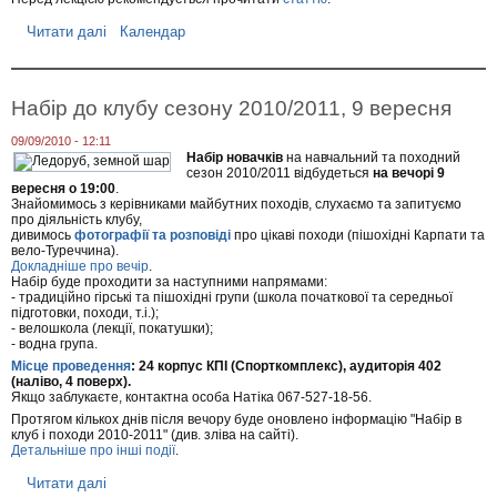
Читати далі
п
Календар
р
о
Л
е
Набір до клубу сезону 2010/2011, 9 вересня
к
ц
09/09/2010 - 12:11
і
Набір новачків
на навчальний та походний
я
сезон 2010/2011 відбудеться
на вечорі 9
"
вересня о 19:00
.
О
Знайомимось з керівниками майбутних походів, слухаємо та запитуємо
р
про діяльність клубу,
г
дивимось
фотографії та розповіді
про цікаві походи (пішохідні Карпати та
а
вело-Туреччина).
н
Докладніше про вечір
.
і
Набір буде проходити за наступними напрямами:
- традиційно гірські та пішохідні групи (школа початкової та середньої
з
підготовки, походи, т.і.);
а
- велошкола (лекції, покатушки);
ц
- водна група.
і
я
Місце проведення
: 24 корпус КПІ (Спорткомплекс), аудиторія 402
с
(наліво, 4 поверх).
Якщо заблукаєте, контактна особа Натіка 067-527-18-56.
п
о
Протягом кількох днів після вечору буде оновлено інформацію "Набір в
р
клуб і походи 2010-2011" (див. зліва на сайті).
т
Детальніше про інші події
.
и
в
Читати далі
п