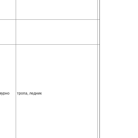
мурно
тропа, ледник