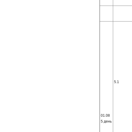
5.1
01.08
5 день