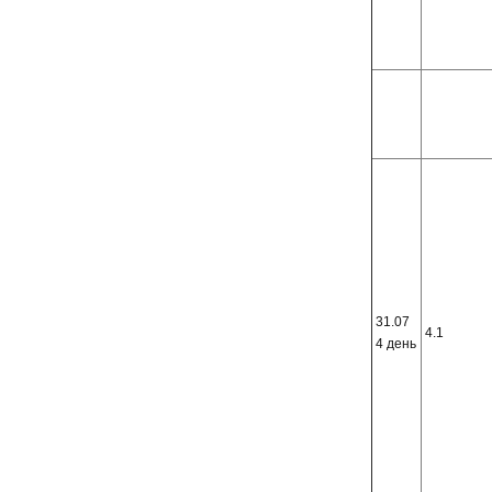
31.07
4.1
4 день