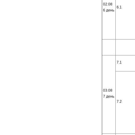
02.08
6.1
6 день
7.1
03.08
7 день
7.2