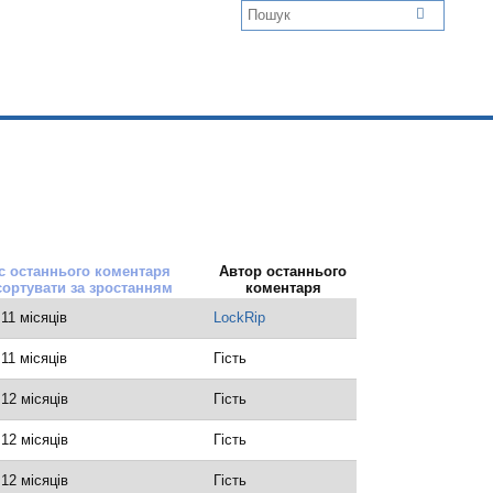
с останнього коментаря
Автор останнього
коментаря
 11 місяців
LockRip
 11 місяців
Гість
 12 місяців
Гість
 12 місяців
Гість
 12 місяців
Гість