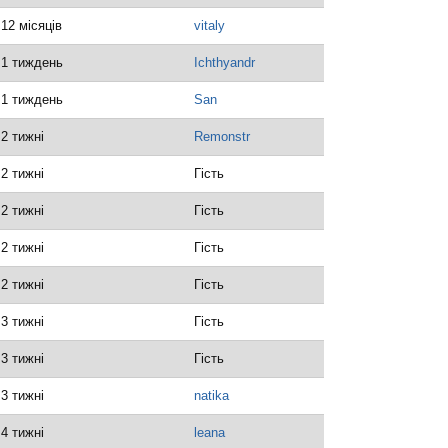
 12 місяців
vitaly
 1 тиждень
Ichthyandr
 1 тиждень
San
 2 тижні
Remonstr
 2 тижні
Гість
 2 тижні
Гість
 2 тижні
Гість
 2 тижні
Гість
 3 тижні
Гість
 3 тижні
Гість
 3 тижні
natika
 4 тижні
leana