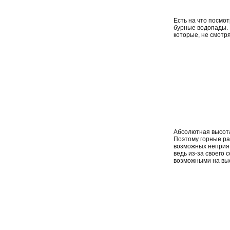
Есть на что посмо
бурные водопады. 
которые, не смотр
Абсолютная высота 
Поэтому горные ра
возможных неприят
ведь из-за своего
возможными на выс