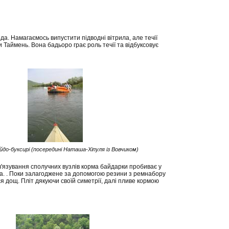
5
а. Намагаємось випустити підводні вітрила, але течії
 Таймень. Вона бадьоро грає роль течії та відбуксовує
йдо-буксирі (посередині Наташа-Хіпуля із Вовчиком)
зв'язування сполучних вузлів корма байдарки пробиває у
ега. . Поки залагоджене за допомогою резини з ремнабору
я дощ. Пліт дякуючи своїй симетрії, далі пливе кормою