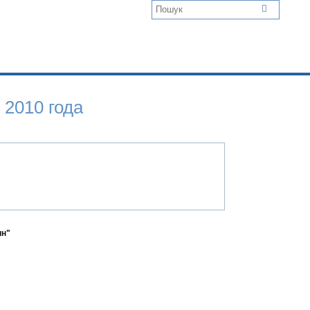
 2010 года
ин"