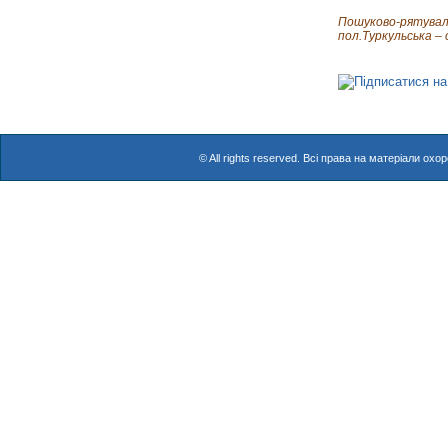
Пошуково-рятувальн
пол.Туркульська – 
© All rights reserved. Всі права на матеріали о