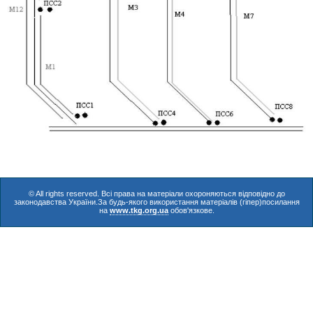
© All rights reserved. Всі права на матеріали охороняються відповідно до
законодавства України.За будь-якого використання матеріалів (гіпер)посилання
на
www.tkg.org.ua
обов'язкове.