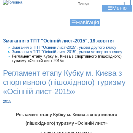
Jump to navigation
В
☰
и
☰
є
т
Змагання з ТПТ "Осінній лист-2015", 18 жовтня
у
Змагання з ТПТ "Осінній лист-2015", умови другого класу
Змагання з ТПТ "Осінній лист-2015", умови четвертого класу
т
Регламент етапу Кубку м. Києва з спортивного (пішохідного)
туризму «Осінній лист-2015»
Регламент етапу Кубку м. Києва з
спортивного (пішохідного) туризму
«Осінній лист-2015»
2015
Регламент етапу Кубку м. Києва з спортивного
(пішохідного) туризму «Осінній лист»