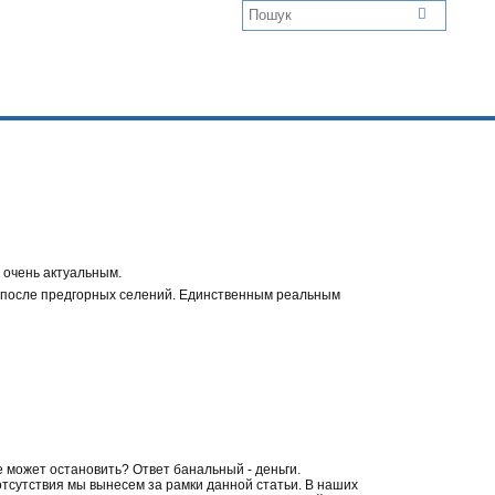
 очень актуальным.
е после предгорных селений. Единственным реальным
е может остановить? Ответ банальный - деньги.
тсутствия мы вынесем за рамки данной статьи. В наших