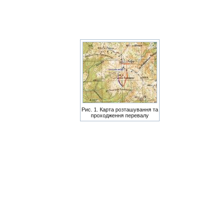
Рис. 1. Карта розташування та
проходження перевалу