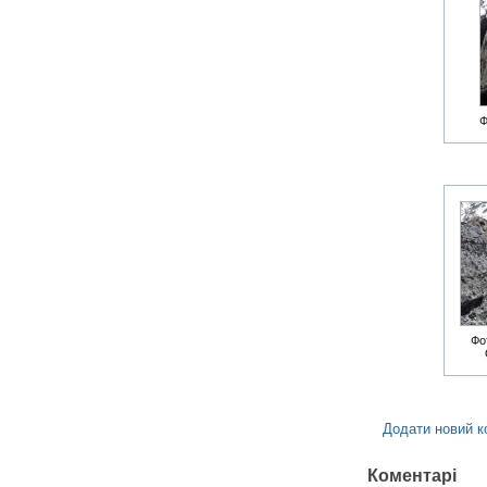
Ф
Фо
Додати новий к
Коментарі