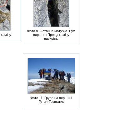
Фото 8. Остання мотузка. Рух
 каміну.
першого Прохід каміну
наскрізь.
Фото 11. Група на вершині
Гутин-Томнатик