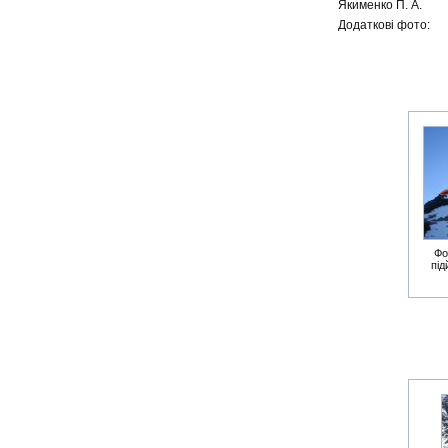
Якименко П. А.
Додаткові фото:
Фо
під