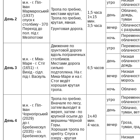
Низкая
м.н. - г. Піп-
утро
облачност
Іван
Тропа по гребню,
Облачно,
Мармароський
1,5 часа
местами крутая.
день
дождь,
(1937)
1ч.15
Тропа по гребню,
День 2
туман
спуск к
мин.
крутая, явная.
столбику - 370
Облачнос
3,5 часа
вечер
Грунтовая дорога.
Перехід до
с разрыва
пол. під г.
Переменн
Мезіпотоки
ночь
облачност
Движение по
Переменн
утро
грунтовой дороге
облачност
вдоль пограничных
Низкая
м.н. - г. Міка-
столбиков.
день
облачност
Маре - г. Стіг
Местами дорога
дождь
День 3
(1651) - г.
сильно
6,5 часов
Низкая
Вихід - сідл.
подтоплена. На г.
вечер
облачност
під г. Васкуль
Мика-Маре и на г.
морось
Стог ведёт
хорошая крутая
ночь
Облачно
тропа.
Переменн
Тропа по гребню.
утро
облачност
Вначале по лесу,
м.н. - г. Піп-
затем выходит в
Облачно,
Іван
день
жереп, затем - по
туман, ве
Чорногірський
крупной осыпи до
1ч.40
(2029)
День 4
вершины Чёрной
мин.
Гроза,
до г.
вечер
Горы.
4 часа.
туман, гра
Бребенескул
Хорошая тропа по
(2035) - оз.
хребту. Спуск к
Бребенескул.
Низкая
озеру - крутая