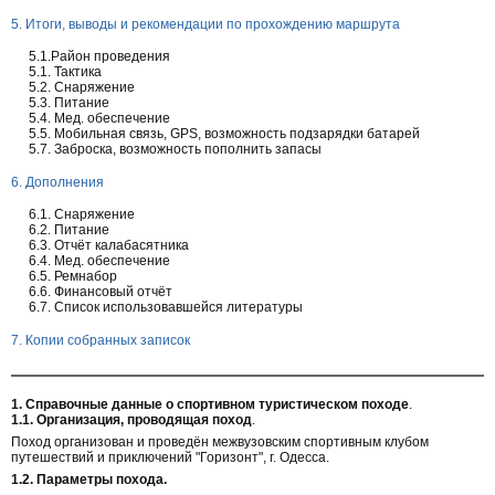
5. Итоги, выводы и рекомендации по прохождению маршрута
5.1.Район проведения
5.1. Тактика
5.2. Снаряжение
5.3. Питание
5.4. Мед. обеспечение
5.5. Мобильная связь, GPS, возможность подзарядки батарей
5.7. Заброска, возможность пополнить запасы
6. Дополнения
6.1. Снаряжение
6.2. Питание
6.3. Отчёт калабасятника
6.4. Мед. обеспечение
6.5. Ремнабор
6.6. Финансовый отчёт
6.7. Список использовавшейся литературы
7. Копии собранных записок
1. Справочные данные о спортивном туристическом походе
.
1.1. Организация, проводящая поход
.
Поход организован и проведён межвузовским спортивным клубом
путешествий и приключений "Горизонт", г. Одесса.
1.2. Параметры похода.