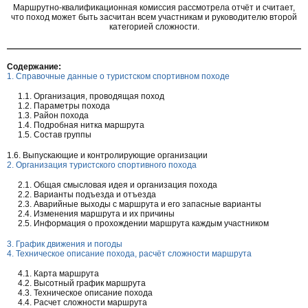
Маршрутно-квалификационная комиссия рассмотрела отчёт и считает,
что поход может быть засчитан всем участникам и руководителю второй
категорией сложности.
Содержание:
1. Справочные данные о туристском спортивном походе
1.1. Организация, проводящая поход
1.2. Параметры похода
1.3. Район похода
1.4. Подробная нитка маршрута
1.5. Состав группы
1.6. Выпускающие и контролирующие организации
2. Организация туристского спортивного похода
2.1. Общая смысловая идея и организация похода
2.2. Варианты подъезда и отъезда
2.3. Аварийные выходы с маршрута и его запасные варианты
2.4. Изменения маршрута и их причины
2.5. Информация о прохождении маршрута каждым участником
3. График движения и погоды
4. Техническое описание похода, расчёт сложности маршрута
4.1. Карта маршрута
4.2. Высотный график маршрута
4.3. Техническое описание похода
4.4. Расчет сложности маршрута