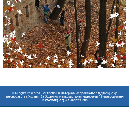
© All rights reserved. Всі права на матеріали охороняються відповідно до
законодавства України.За будь-якого використання матеріалів (гіпер)посилання
на
www.tkg.org.ua
обов'язкове.