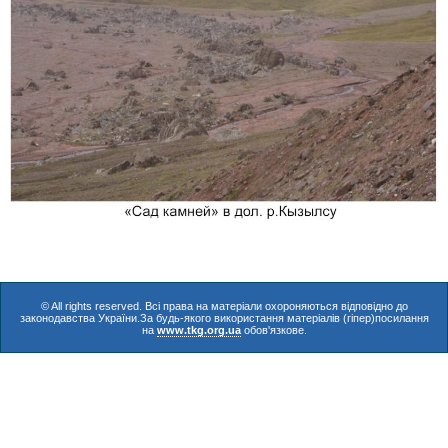
© All rights reserved. Всі права на матеріали охороняються відповідно до
законодавства України.За будь-якого використання матеріалів (гіпер)посилання
на
www.tkg.org.ua
обов'язкове.