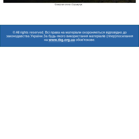
© All rights reserved. Всі права на матеріали охороняються відповідно до
законодавства України.За будь-якого використання матеріалів (гіпер)посилання
на
www.tkg.org.ua
обов'язкове.