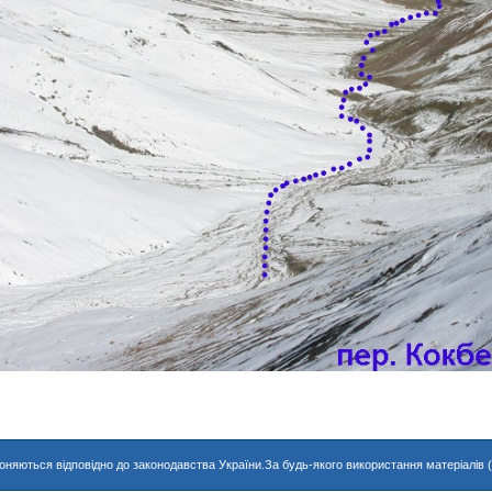
хороняються відповідно до законодавства України.За будь-якого використання матеріалів 