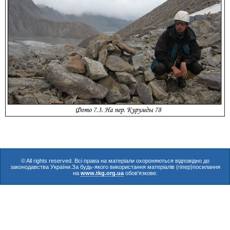
© All rights reserved. Всі права на матеріали охороняються відповідно до
законодавства України.За будь-якого використання матеріалів (гіпер)посилання
на
www.tkg.org.ua
обов'язкове.