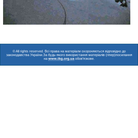
© All rights reserved. Всі права на матеріали охороняються відповідно до
законодавства України.За будь-якого використання матеріалів (гіпер)посилання
на
www.tkg.org.ua
обов'язкове.