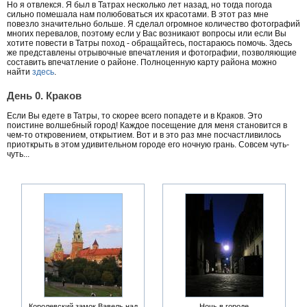
Но я отвлекся. Я был в Татрах несколько лет назад, но тогда погода
сильно помешала нам полюбоваться их красотами. В этот раз мне
повезло значительно больше. Я сделал огромное количество фотографий
многих перевалов, поэтому если у Вас возникают вопросы или если Вы
хотите повести в Татры поход - обращайтесь, постараюсь помочь. Здесь
же представлены отрывочные впечатления и фотографии, позволяющие
составить впечатление о районе. Полноценную карту района можно
найти
здесь
.
День 0. Краков
Если Вы едете в Татры, то скорее всего попадете и в Краков. Это
поистине волшебный город! Каждое посещение для меня становится в
чем-то откровением, открытием. Вот и в это раз мне посчастливилось
приоткрыть в этом удивительном городе его ночную грань. Совсем чуть-
чуть...
Королевский замок Вавель над
Ночь в городе