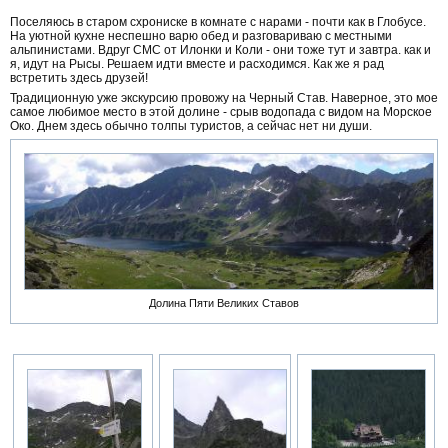
Поселяюсь в старом схрониске в комнате с нарами - почти как в Глобусе.
На уютной кухне неспешно варю обед и разговариваю с местными
альпинистами. Вдруг СМС от Илонки и Коли - они тоже тут и завтра. как и
я, идут на Рысы. Решаем идти вместе и расходимся. Как же я рад
встретить здесь друзей!
Традиционную уже экскурсию провожу на Черный Став. Наверное, это мое
самое любимое место в этой долине - срыв водопада с видом на Морское
Око. Днем здесь обычно толпы туристов, а сейчас нет ни души.
Долина Пяти Великих Ставов