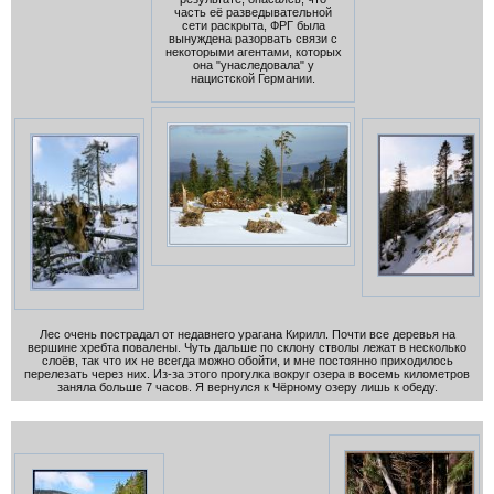
часть её разведывательной
сети раскрыта, ФРГ была
вынуждена разорвать связи с
некоторыми агентами, которых
она "унаследовала" у
нацистской Германии.
Лес очень пострадал от недавнего урагана Кирилл. Почти все деревья на
вершине хребта повалены. Чуть дальше по склону стволы лежат в несколько
слоёв, так что их не всегда можно обойти, и мне постоянно приходилось
перелезать через них. Из-за этого прогулка вокруг озера в восемь километров
заняла больше 7 часов. Я вернулся к Чёрному озеру лишь к обеду.