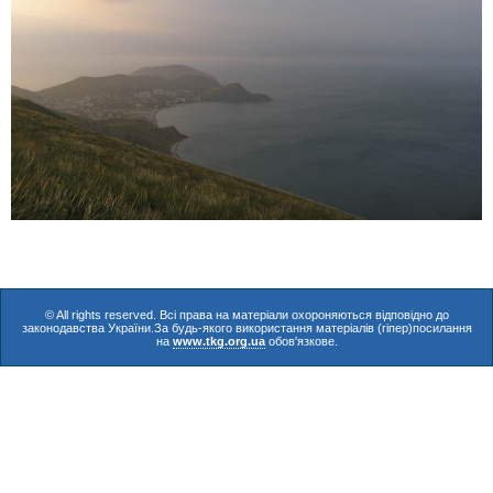
© All rights reserved. Всі права на матеріали охороняються відповідно до
законодавства України.За будь-якого використання матеріалів (гіпер)посилання
на
www.tkg.org.ua
обов'язкове.