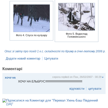
Фото 5. Водоспад
Фото 4. Спуск по кулуару
Головкінського
Опис зі звіту про похід 1 к.с. складності по Криму в січні-лютому 2006 р.
Додати новий коментар
Цитувати
Коментарі
серога
replied on
Пон, 26/02/2007 - 00:29
#
ХОЧУ НА
ХОЧУ НА ЕЛЬБРУС!!!!!!!!!!!!!!!!!!!!!!!!!!!!!!!!!!!!!!!!!!!!!!!!!!!
відповісти
цитувати