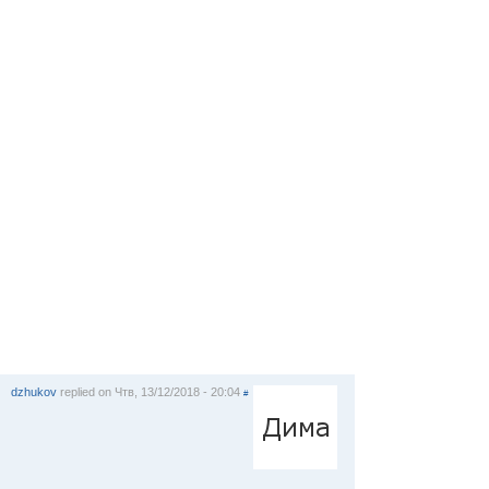
dzhukov
replied on
Чтв, 13/12/2018 - 20:04
#