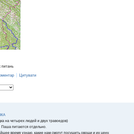
х питань
оментар
Цитувати
ЧКА
ка на четырех людей и двух травоедов)
 Паша питаются отдельно.
йшее время узнаю, какие нам смогут посушить овощи и их цену.