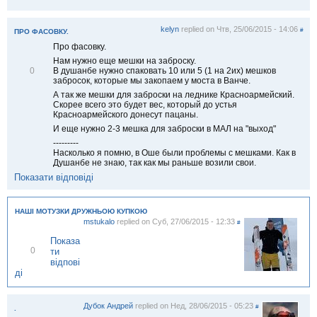
і
д
м
kelyn
replied on
Чтв, 25/06/2015 - 14:06
#
і
ПРО ФАСОВКУ.
т
Про фасовку.
и
Нам нужно еще мешки на заброску.
т
В
В душанбе нужно спаковать 10 или 5 (1 на 2их) мешков
0
и
і
забросок, которые мы закопаем у моста в Ванче.
д
А так же мешки для заброски на леднике Красноармейский.
м
Скорее всего это будет вес, который до устья
і
Красноармейского донесут пацаны.
т
И еще нужно 2-3 мешка для заброски в МАЛ на "выход"
и
т
---------
и
Насколько я помню, в Оше были проблемы с мешками. Как в
Душанбе не знаю, так как мы раньше возили свои.
Показати відповіді
НАШІ МОТУЗКИ ДРУЖНЬОЮ КУПКОЮ
mstukalo
replied on
Суб, 27/06/2015 - 12:33
#
Показа
В
0
ти
і
відпові
д
ді
м
і
т
Дубок Андрей
replied on
Нед, 28/06/2015 - 05:23
и
#
.