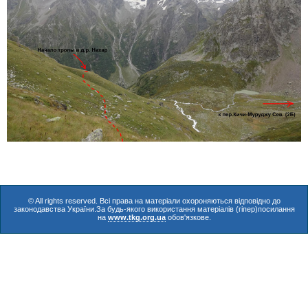
© All rights reserved. Всі права на матеріали охороняються відповідно до
законодавства України.За будь-якого використання матеріалів (гіпер)посилання
на
www.tkg.org.ua
обов'язкове.