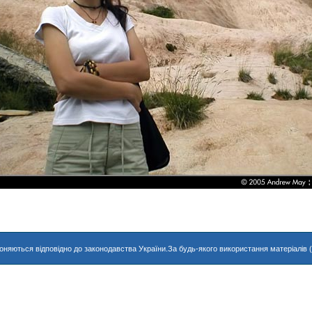
хороняються відповідно до законодавства України.За будь-якого використання матеріалів 