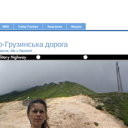
Jump to navigation
МКК
Табір Глобус
Змагання
Форум
о-Грузинська дорога
ароль: Ми з України!