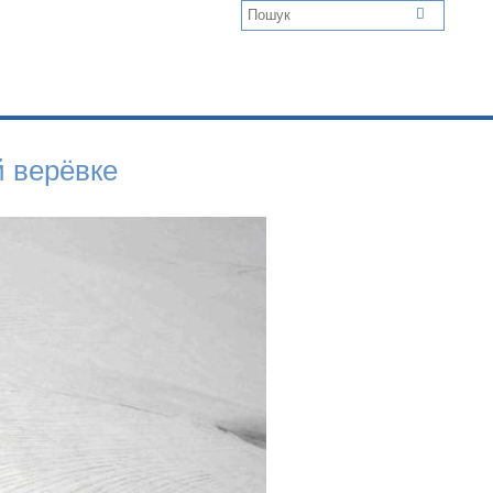
й верёвке