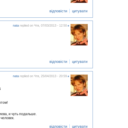
відповісти
цитувати
nata
replied on
Чтв, 07/03/2013 - 12:50
#
відповісти
цитувати
nata
replied on
Чтв, 25/04/2013 - 20:59
#
5
ытом!
иева, и чуть подальше.
 человек.
відповісти
цитувати