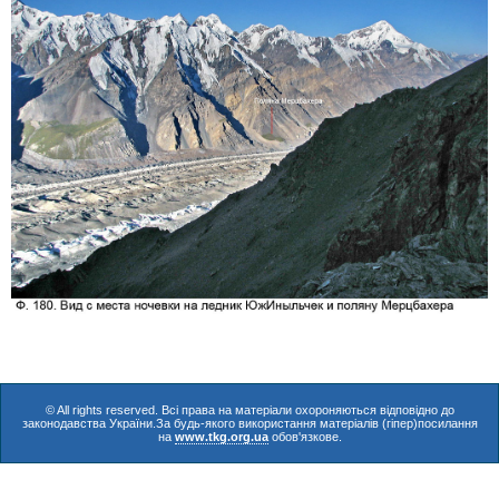
© All rights reserved. Всі права на матеріали охороняються відповідно до
законодавства України.За будь-якого використання матеріалів (гіпер)посилання
на
www.tkg.org.ua
обов'язкове.