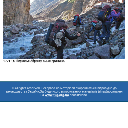
© All rights reserved. Всі права на матеріали охороняються відповідно до
законодавства України.За будь-якого використання матеріалів (гіпер)посилання
на
www.tkg.org.ua
обов'язкове.