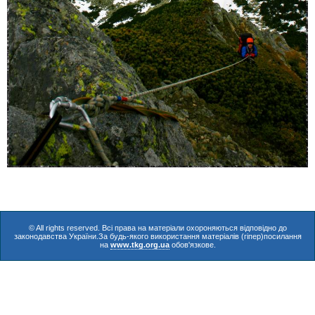
© All rights reserved. Всі права на матеріали охороняються відповідно до
законодавства України.За будь-якого використання матеріалів (гіпер)посилання
на
www.tkg.org.ua
обов'язкове.