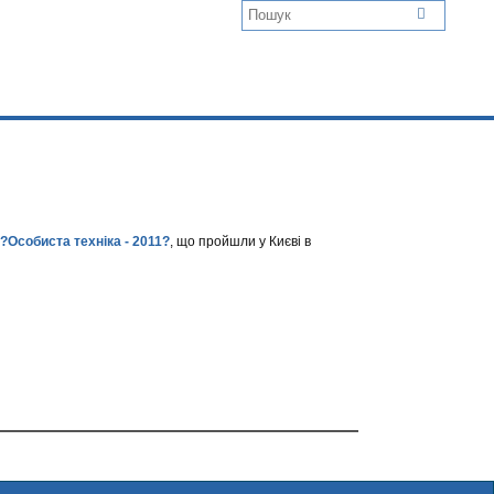
?Особиста техніка - 2011?
, що пройшли у Києві в