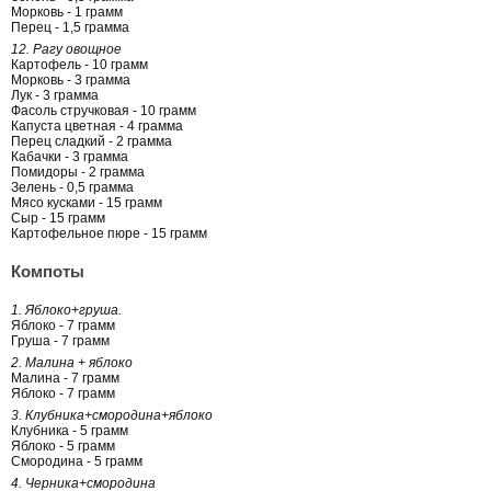
Морковь - 1 грамм
Перец - 1,5 грамма
12. Рагу овощное
Картофель - 10 грамм
Морковь - 3 грамма
Лук - 3 грамма
Фасоль стручковая - 10 грамм
Капуста цветная - 4 грамма
Перец сладкий - 2 грамма
Кабачки - 3 грамма
Помидоры - 2 грамма
Зелень - 0,5 грамма
Мясо кусками - 15 грамм
Сыр - 15 грамм
Картофельное пюре - 15 грамм
Компоты
1. Яблоко+груша.
Яблоко - 7 грамм
Груша - 7 грамм
2. Малина + яблоко
Малина - 7 грамм
Яблоко - 7 грамм
3. Клубника+смородина+яблоко
Клубника - 5 грамм
Яблоко - 5 грамм
Смородина - 5 грамм
4. Черника+смородина