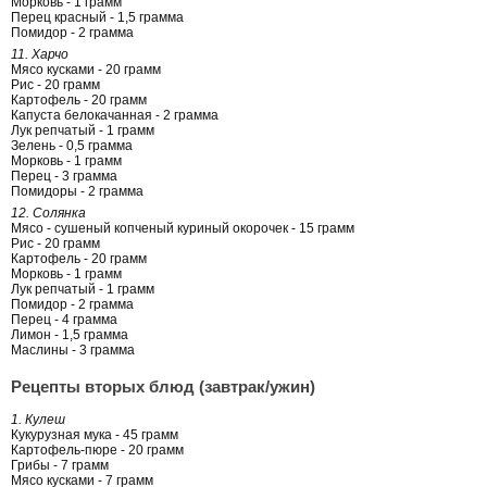
Морковь - 1 грамм
Перец красный - 1,5 грамма
Помидор - 2 грамма
11. Харчо
Мясо кусками - 20 грамм
Рис - 20 грамм
Картофель - 20 грамм
Капуста белокачанная - 2 грамма
Лук репчатый - 1 грамм
Зелень - 0,5 грамма
Морковь - 1 грамм
Перец - 3 грамма
Помидоры - 2 грамма
12. Солянка
Мясо - сушеный копченый куриный окорочек - 15 грамм
Рис - 20 грамм
Картофель - 20 грамм
Морковь - 1 грамм
Лук репчатый - 1 грамм
Помидор - 2 грамма
Перец - 4 грамма
Лимон - 1,5 грамма
Маслины - 3 грамма
Рецепты вторых блюд (завтрак/ужин)
1. Кулеш
Кукурузная мука - 45 грамм
Картофель-пюре - 20 грамм
Грибы - 7 грамм
Мясо кусками - 7 грамм