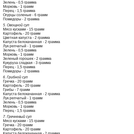
Зелень - 0,5 грамма
Морковь - 1 грамм
Перец - 1,5 грамма
Огурцы соленые - 6 грамм
Помидоры - 2 грамма
5. Овощной суп
Мясо кусками - 15 грамм
Картофель - 20 грамм
Цветная капуста - 2 грамма
Капуста белокачанная - 2 грамма
Лук репчатый - 1 грамм
Зелень - 0,5 грамма
Морковь - 1 грамм
Зеленый горошек - 2 грамма
Кукуруза сладкая - 3 грамма
Перец - 1,5 грамма
Помидоры - 2 грамма
6. Грибной суп
Гречка - 20 грамм
Картофель - 20 грамм
Грибы - 7 грамм
Капуста белокачанная - 2 грамма
Лук репчатый - 1 грамм
Зелень - 0,5 грамма
Морковь - 1 грамм
Перец - 1,5 грамма
7. Гречневый суп
Мясо кусками - 15 грамм
Гречка - 20 грамм
Картофель - 20 грамм
Капуста белокачанная - 2 грамма