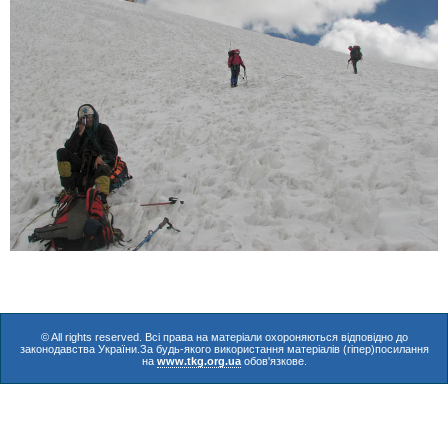
© All rights reserved. Всі права на матеріали охороняються відповідно до
законодавства України.За будь-якого використання матеріалів (гіпер)посилання
на
www.tkg.org.ua
обов'язкове.