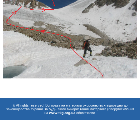
© All rights reserved. Всі права на матеріали охороняються відповідно до
законодавства України.За будь-якого використання матеріалів (гіпер)посилання
на
www.tkg.org.ua
обов'язкове.